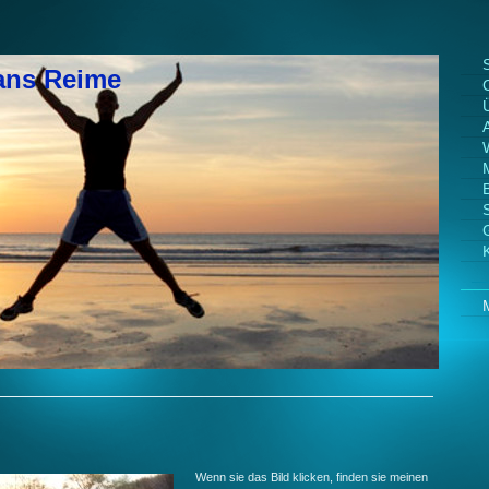
S
ans Reime
Wenn sie das Bild klicken, finden sie meinen