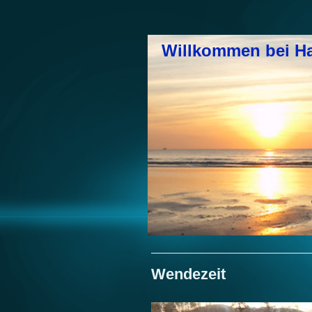
Willkommen bei H
Wendezeit