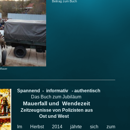
Beitrag zum Buch
 Mauer
Spannend - informativ - authentisch
Das Buch zum Jubiläum
Mauerfall und Wendezeit
Zeitzeugnisse von Polizisten aus
Ost und West
Im Herbst 2014 jährte sich zum