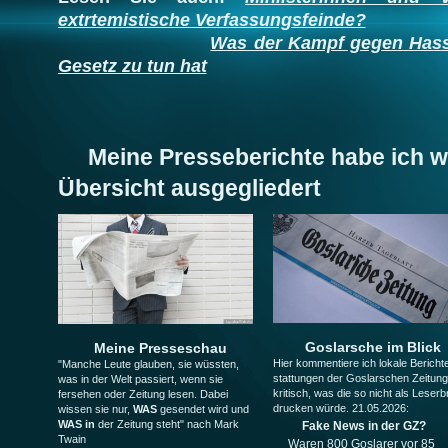
extrtemistische Verfassungsfeinde?
Was der Kampf gegen Hass 
Gesetz zu tun hat
Meine Presseberichte habe ich w
Übersicht ausgegliedert
Goslarsche im Blick
Meine Presseschau
Hier kommentiere ich lokale Bericht
"Manche Leute glauben, sie wüssten,
stattungen der Goslarschen Zeitun
was in der Welt passiert, wenn sie
kritisch, was die so nicht als Leserbr
fersehen oder Zeitung lesen. Dabei
drucken würde. 21.05.2026:
wissen sie nur,
WAS
gesendet wird und
WAS in
der Zeitung steht" nach Mark
Fake News in der GZ?
Twain
Waren 800 Goslarer vor 85