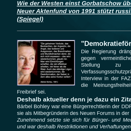
Wie der Westen einst Gorbatschow über
Neuer Aktenfund von 1991 stützt russ
(Spiegel)
"Demokratieför
Die Regierung drän
gegen vermeintlic
Stellung zu
Verfassungsschut
Interview in der FA
die Meinungsfreih
Freibrief sei.
Deshalb aktueller denn je dazu ein Zit
Bärbel Bohley war eine Bürgerrechtlerin der DD
sie als Mitbegründerin des Neuen Forums in de
Zunehmend setzte sie sich für Bürger- und Me
und war deshalb Restriktionen und Verhaftunge