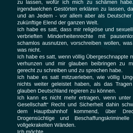
zu lassen, wofür ich mich zu schämen habe.
irgendwelchen Gestörten erklären zu lassen, d
und an Jedem - vor allem aber als Deutscher 
zukünftige Elend der ganzen Welt.
Ich habe es satt, dass mir religiöse und sexuel
verbrieften Minderheitenrechte mit pausenl
schamlos ausnutzen, vorschreiben wollen, was
was nicht.
Ich habe es satt, wenn völlig Übergeschnappte 
verhunzen und mir glauben beibringen zu m
gerecht zu schreiben und zu sprechen habe.
Ich habe es satt mitzuerleben, wie völlig Ung
nichts weiter geleistet haben, als das Trage
glauben Deutschland regieren zu können.
Ich kann es nicht mehr ertragen, wenn unte
Gesellschaft“ Recht und Sicherheit dahin s
dem Hauptbahnhof kommend, über Dreck
Drogensüchtige und Beschaffungskriminell
vollgekrakelten Wänden.
Ich möchte,