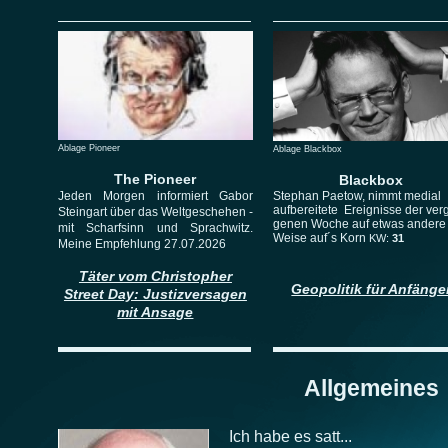
Ablage Pioneer
Ablage Blackbox
The Pioneer
Blackbox
Stephan Paetow, nimmt medial
Jeden Morgen informiert Gabor
aufbereitete Ereignisse der ver
Steingart über das Weltgeschehen -
genen Woche auf etwas andere
mit Scharfsinn und Sprachwitz.
Weise auf´s Korn
KW:
31
Meine Empfehlung 27.07.2026
Täter vom Christopher
Geopolitik für Anfänge
Street Day: Justizversagen
mit Ansage
Allgemeines
Ich habe es satt...