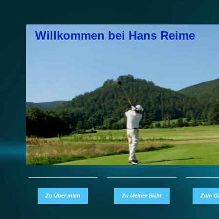
Willkommen bei Hans Reime
Zu Über mich
Zu Meiner Sicht
Zum G