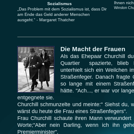
Ihnen nic
Sozialismus
Winston Chu
„Das Problem mit dem Sozialismus ist, dass Dir
am Ende das Geld anderer Menschen
ausgeht.“ - Margaret Thatcher
Die Macht der Frauen
Als das Ehepaar Churchill d
Quartier spazierte, blieb
unterhielt sich ein Weilchen i
Straßenfeger. Danach fragte C
so lange mit einem Straßen
hätte. "Ach..., er war vor lange
entgegnete sie.
Churchill schmunzelte und meinte:" Siehst du, w
wärst du heute die Frau eines Straßenfegers".
Frau Churchill schaute ihren Mann verwundert
Worte;"Aber nein Darling, wenn ich ihn gehe
Premierminister".