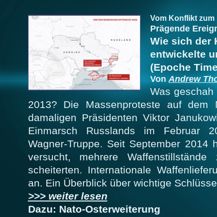
Vom Konflikt zum 
Prägende Ereign
Wie sich der 
entwickelte u
(Epoche Time
Von
Andrew Tho
Was geschah i
2013? Die Massenproteste auf dem M
damaligen Präsidenten Viktor Janukow
Einmarsch Russlands im Februar 2
Wagner-Truppe. Seit September 2014
versucht, mehrere Waffenstillstände
scheiterten. Internationale Waffenliefe
an. Ein Überblick über wichtige Schlüs
>>> weiter lesen
Dazu: Nato-Osterweiterung