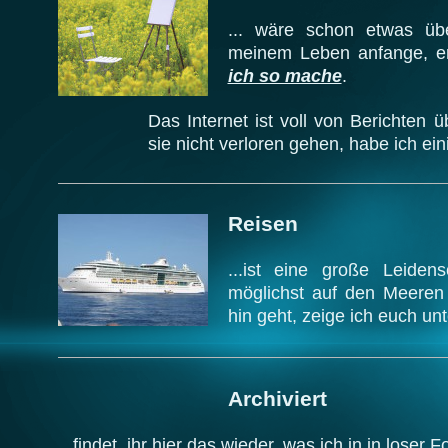
... wäre schon etwas übe
meinem Leben anfange, er
ich so mache
.
Das Internet ist voll von Berichten 
sie nicht verloren gehen, habe ich ei
Reisen
...ist eine große Leiden
möglichst auf den Meere
hin geht, zeige ich euch un
Archiviert
...findet ihr hier das wieder, was ich in in loser 